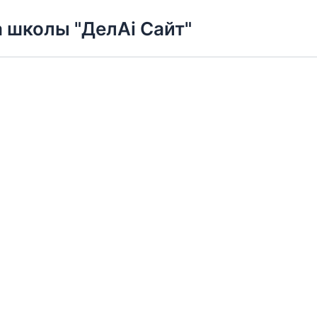
 школы "ДелAi Сайт"