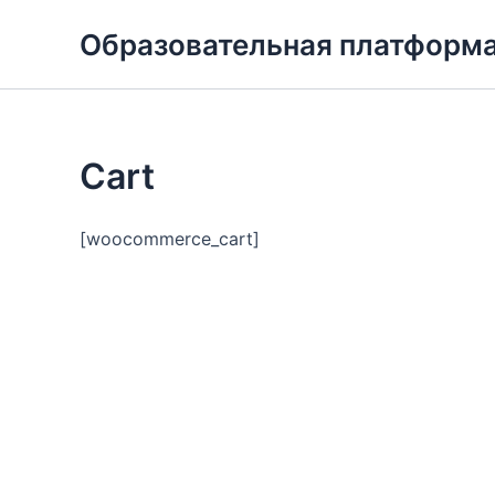
Перейти
Образовательная платформа
к
содержимому
Cart
[woocommerce_cart]