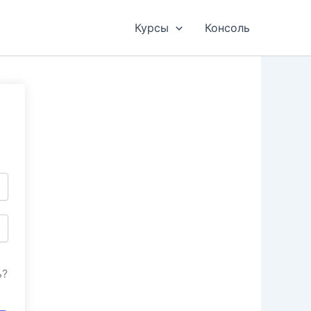
Курсы
Консоль
ь?