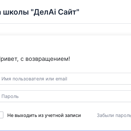
 школы "ДелAi Сайт"
ривет, с возвращением!
Не выходить из учетной записи
Забыли парол